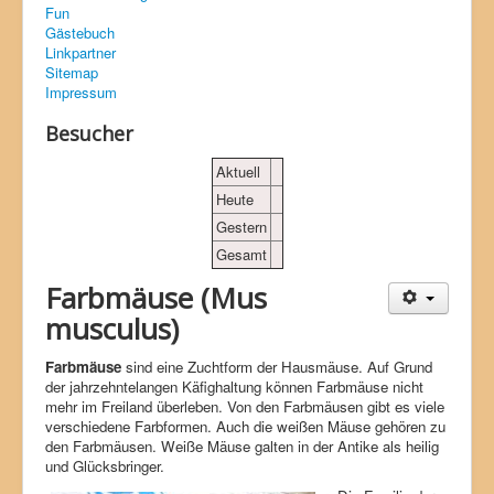
Fun
Degu
Gästebuch
Linkpartner
Zwergkaninchen
Sitemap
Impressum
Besucher
Aktuell
Heute
Gestern
Gesamt
Farbmäuse (Mus
musculus)
Farbmäuse
sind eine Zuchtform der Hausmäuse. Auf Grund
der jahrzehntelangen Käfighaltung können Farbmäuse nicht
mehr im Freiland überleben. Von den Farbmäusen gibt es viele
verschiedene Farbformen. Auch die weißen Mäuse gehören zu
den Farbmäusen. Weiße Mäuse galten in der Antike als heilig
und Glücksbringer.