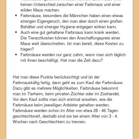
keinen Unterschied zwischen einer Farbmaus und einer
wilden Maus machen.
Farbmäuse, besonders die Männchen haben einen etwas
strengen Eigengeruch, den man aber durch einen großen
Behälter und strenger Hygiene entgegen wirken kann.
Auch eine gut gehaltene Farbmaus kann krank werden.
Die Tierarztkosten können den Anschaffungspreis einer
Maus weit überschreiten. Ist man bereit, diese Kosten zu
tragen?
Farbmäuse werden nur ganz zahm, wenn man sich täglich
mit ihnen beschäftigt. Hat man die Zeit dazu?
Hat man diese Punkte berücksichtigt und ist der
Farbmauskäfig fertig, dann geht es zum Kauf der Farbmäuse.
Dazu gibt es mehrere Möglichkeiten. Farbmäuse bekommt
man im Tierheim, beim privaten Züchter oder im Zoohandel.
Vor dem Kauf sollte man sich erstmal ansehen, wie die
Farbmäuse beim jeweiligen Anbieter gehalten werden.
Farbmäuse werden schon im Alter von etwa 28 - 46 Tagen
geschlechtsreif, deshalb sind sie bei einem Alter von 3 - 4
Wochen nach Geschlechtern zu trennen.