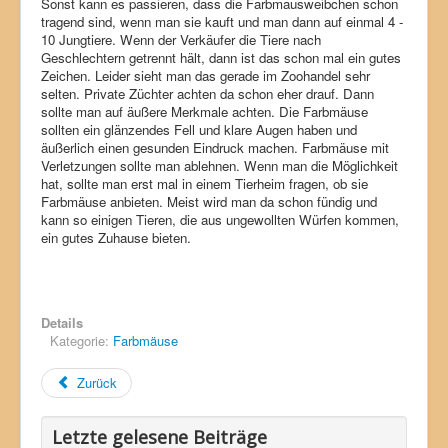
Sonst kann es passieren, dass die Farbmausweibchen schon
tragend sind, wenn man sie kauft und man dann auf einmal 4 -
10 Jungtiere. Wenn der Verkäufer die Tiere nach
Geschlechtern getrennt hält, dann ist das schon mal ein gutes
Zeichen. Leider sieht man das gerade im Zoohandel sehr
selten. Private Züchter achten da schon eher drauf. Dann
sollte man auf äußere Merkmale achten. Die Farbmäuse
sollten ein glänzendes Fell und klare Augen haben und
äußerlich einen gesunden Eindruck machen. Farbmäuse mit
Verletzungen sollte man ablehnen. Wenn man die Möglichkeit
hat, sollte man erst mal in einem Tierheim fragen, ob sie
Farbmäuse anbieten. Meist wird man da schon fündig und
kann so einigen Tieren, die aus ungewollten Würfen kommen,
ein gutes Zuhause bieten.
Details
Kategorie:
Farbmäuse
Zurück
Letzte gelesene Beiträge