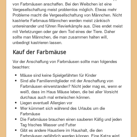
von Farbmäusen anschaffen. Bei den Weibchen ist eine
Vergesellschaftung meist problemlos möglich. Etwas mehr
Probleme macht die Vergesellschaftung von Männchen. Nicht
kastrierte Farbmaus-Männchen werden meist zänkisch
untereinander und führen Revierkämpfe aus. Dies endet meist
mit Verletzungen oder gar dem Tod eines der Tiere. Daher
sollte man Männchen, die man zusammen halten will,
unbedingt kastrieren lassen.
Kauf der Farbmäuse
Vor der Anschaffung von Farbmäusen sollte man folgendes
beachten:
Mäuse sind keine Spielgefährten für Kinder
Sind alle Familienmitglieder mit der Anschaffung von
Farbmäusen einverstanden? Nicht jeder mag es, wenn er
weiß, dass im Haus Mäuse leben, die bei aller Vorsicht
durchaus auch mal entwischen können.
Liegen eventuell Allergien vor
Wer kümmert sich während des Urlaubs um die
Farbmäuse
Die Farbmäuse brauchen einen sauberen Käfig und jeden
Tag frisches Wasser und Futter
Gibt es andere Haustiere im Haushalt, die den
Farbmäusen gefährlich werden können. Eine Katze wird