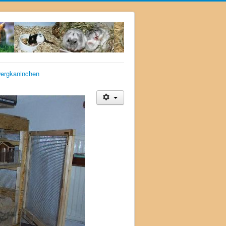
ergkaninchen