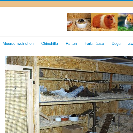
Meerschweinchen
Chinchilla
Ratten
Farbmäuse
Degu
Zw