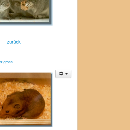
zurück
er gross