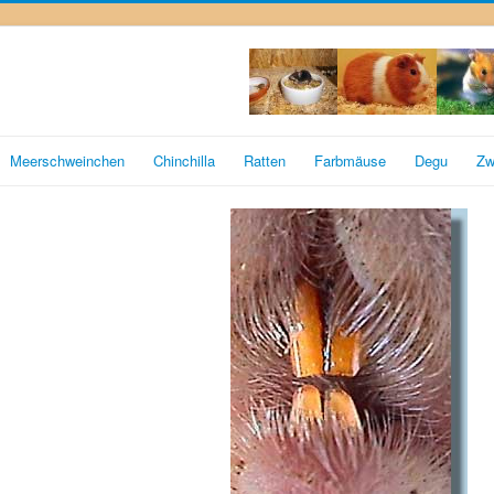
Meerschweinchen
Chinchilla
Ratten
Farbmäuse
Degu
Zw