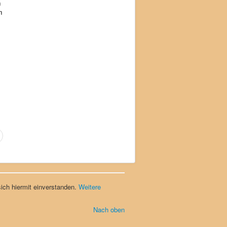
n
n
ich hiermit einverstanden.
Weitere
Nach oben