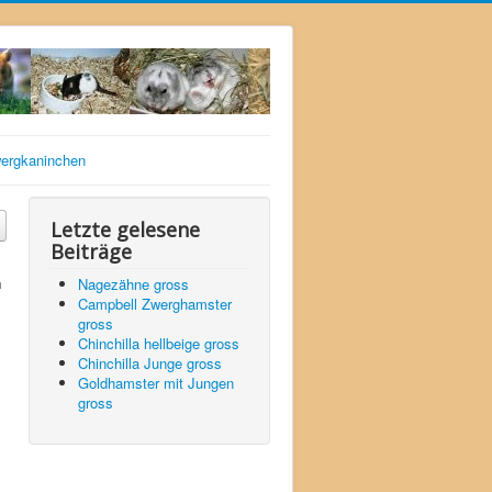
ergkaninchen
Letzte gelesene
Beiträge
h
Nagezähne gross
Campbell Zwerghamster
gross
Chinchilla hellbeige gross
Chinchilla Junge gross
Goldhamster mit Jungen
gross