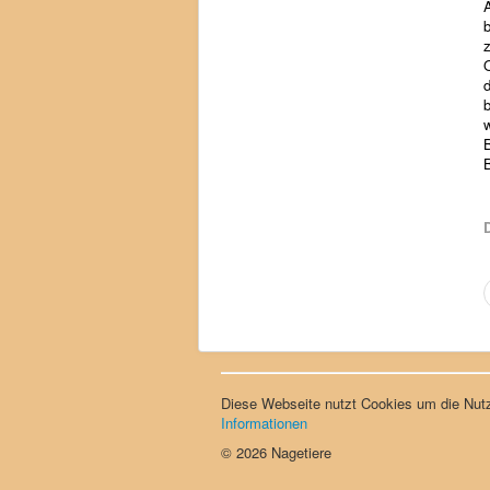
O
b
B
D
Diese Webseite nutzt Cookies um die Nutz
Informationen
© 2026 Nagetiere